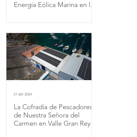
Energía Eólica Marina en los
Cetáceos de las Islas
Canarias
21 abr 2024
La Cofradía de Pescadores
de Nuestra Señora del
Carmen en Valle Gran Rey se
suma a la energía solar