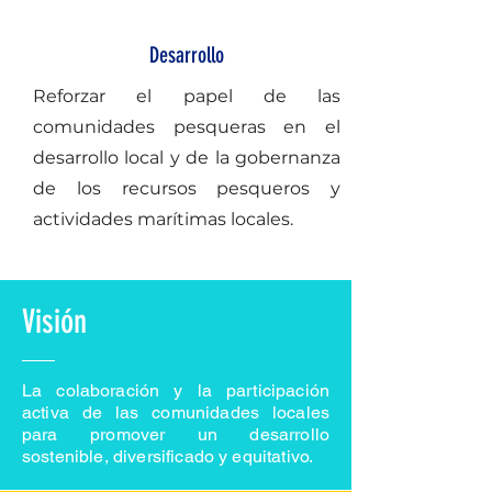
Desarrollo
Reforzar el papel de las
comunidades pesqueras en el
desarrollo local y de la gobernanza
de los recursos pesqueros y
actividades marítimas locales.
Visión
La colaboración y la participación
activa de las comunidades locales
para promover un desarrollo
sostenible, diversificado y equitativo.