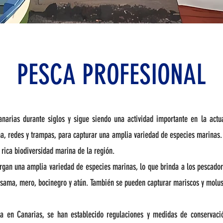
PESCA PROFESIONAL
narias durante siglos y sigue siendo una actividad importante en la actua
a, redes y trampas, para capturar una amplia variedad de especies marinas. 
 rica biodiversidad marina de la región.
rgan una amplia variedad de especies marinas, lo que brinda a los pescador
 sama, mero, bocinegro y atún. También se pueden capturar mariscos y molu
sca en Canarias, se han establecido regulaciones y medidas de conservaci