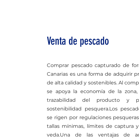
Venta de pescado
Comprar pescado capturado de for
Canarias es una forma de adquirir p
de alta calidad y sostenibles. Al com
se apoya la economía de la zona, 
trazabilidad del producto y p
sostenibilidad pesquera.
Los pescad
se rigen por regulaciones pesquera
tallas mínimas, límites de captura
veda.
Una de las ventajas de ad