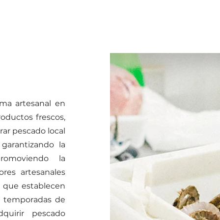
ma artesanal en
roductos frescos,
prar pescado local
garantizando la
romoviendo la
ores artesanales
s que establecen
 y temporadas de
quirir pescado