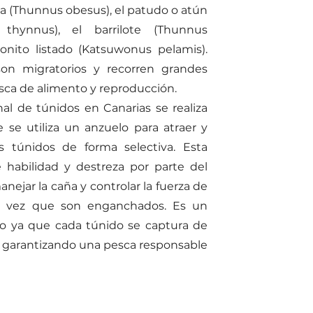
una (Thunnus obesus), el patudo o atún
 thynnus), el barrilote (Thunnus
bonito listado (Katsuwonus pelamis).
son migratorios y recorren grandes
sca de alimento y reproducción.
al de túnidos en Canarias se realiza
 se utiliza un anzuelo para atraer y
s túnidos de forma selectiva. Esta
e habilidad y destreza por parte del
nejar la caña y controlar la fuerza de
a vez que son enganchados. Es un
so ya que cada túnido se captura de
, garantizando una pesca responsable