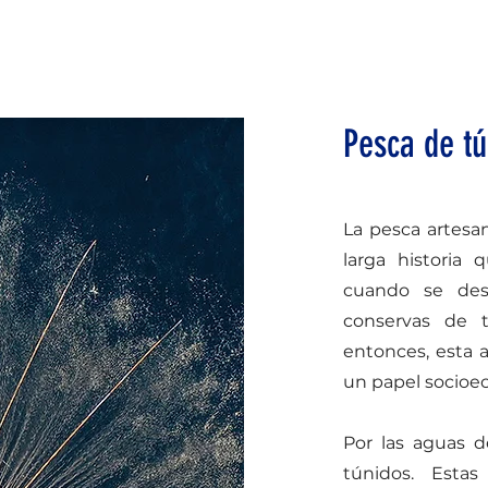
Pesca de tú
La pesca artesa
larga historia 
cuando se des
conservas de t
entonces, esta
un papel socioeco
Por las aguas d
túnidos. Esta