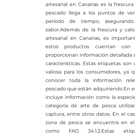
artesanal en Canarias es la frescura
pescado llega a los puntos de ve
período de tiempo, asegurando
sabor.
Además de la frescura y cali
artesanal en Canarias, es importa
estos productos cuentan con 
proporcionan información detallada 
características. Estas etiquetas so
valiosa para los consumidores, ya 
conocer toda la información rel
pescado que están adquiriendo.
En e
incluye información como la especie
categoría de arte de pesca utiliz
captura, entre otros datos. En el cas
zona de pesca se encuentra en el
como FAO 34.1.2.
Estas etiq