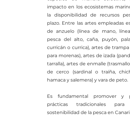
impacto en los ecosistemas marin
la disponibilidad de recursos pe
plazo. Entre las artes empleadas e
de anzuelo (línea de mano, lín
pesca del alto, caña, puyón, pal
curricán o currica), artes de tramp
para morenas), artes de izada (pan
tarralla), artes de enmalle (trasmallo
de cerco (sardinal o traíña, chi
hamaca y salemera) y vara de peto.
Es fundamental promover y pr
prácticas tradicionales para
sostenibilidad de la pesca en Canari