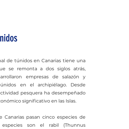
nidos
nal de túnidos en Canarias tiene una
que se remonta a dos siglos atrás,
arrollaron empresas de salazón y
únidos en el archipiélago. Desde
 actividad pesquera ha desempeñado
nómico significativo en las Islas.
e Canarias pasan cinco especies de
s especies son el rabil (Thunnus