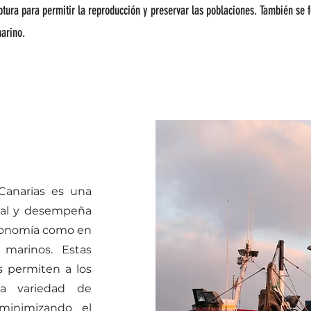
ptura para permitir la reproducción y preservar las poblaciones. También se 
arino.
Canarias es una
ocal y desempeña
economía como en
 marinos. Estas
es permiten a los
ia variedad de
minimizando el