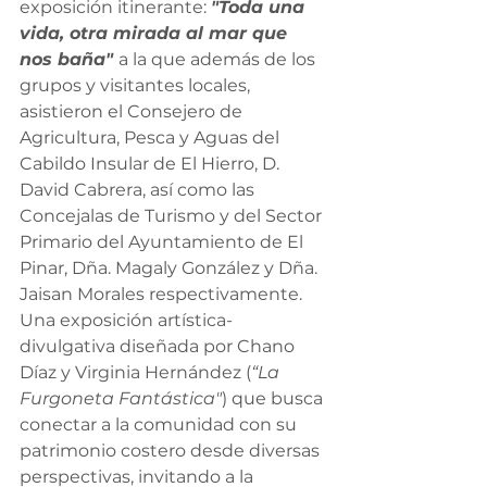
exposición itinerante: 
"Toda una 
vida, otra mirada al mar que 
nos baña" 
a la que además de los 
grupos y visitantes locales, 
asistieron el Consejero de 
Agricultura, Pesca y Aguas del 
Cabildo Insular de El Hierro, D. 
David Cabrera, así como las 
Concejalas de Turismo y del Sector 
Primario del Ayuntamiento de El 
Pinar, Dña. Magaly González y Dña. 
Jaisan Morales respectivamente.  
Una exposición artística-
divulgativa diseñada por Chano 
Díaz y Virginia Hernández (
“La 
Furgoneta Fantástica"
) que busca 
conectar a la comunidad con su 
patrimonio costero desde diversas 
perspectivas, invitando a la 