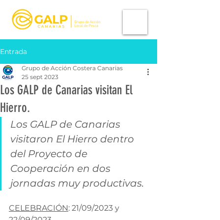
Entrada
Grupo de Acción Costera Canarias
25 sept 2023
Los GALP de Canarias visitan El
Hierro.
Los GALP de Canarias 
visitaron El Hierro dentro 
del Proyecto de 
Cooperación en dos 
jornadas muy productivas.
CELEBRACIÓN
: 21/09/2023 y 
22/09/2023. 